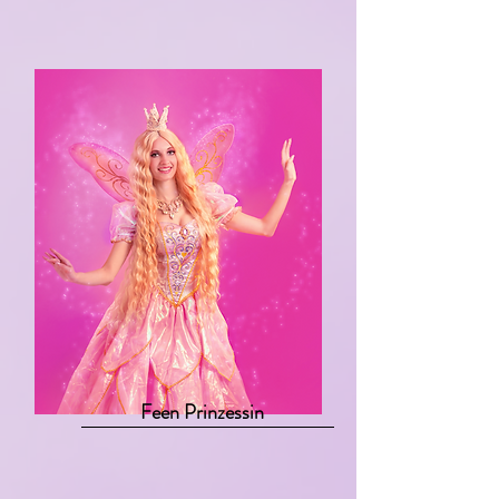
Feen Prinzessin