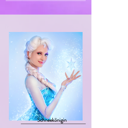
Schneekönigin