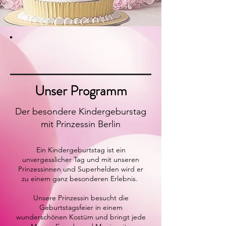
Unser Programm
Der besondere Kindergeburstag
mit Prinzessin Berlin
Ein Kindergeburtstag ist ein
unvergesslicher Tag und mit unseren
Prinzessinnen und Superhelden wird er
zu einem ganz besonderen Erlebnis.
Unsere Prinzessin besucht die
Geburtstagsfeier in einem
wunderschönen Kostüm und bringt jede