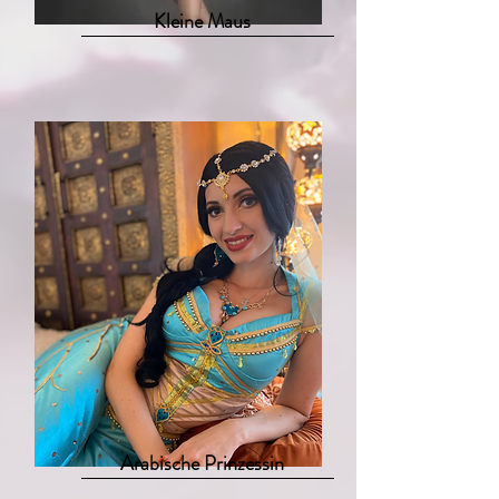
Kleine Maus
Arabische Prinzessin