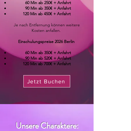
60 Min ab 250€ + Anfahrt
90 Min ab 350€ + Anfahrt
120 Min ab 450€ + Anfahrt
Je nach Entfernung können weitere
Kosten anfallen.
Einschulungspreise 2026 Berlin
60 Min ab 350€ + Anfahrt
90 Min ab 520€ + Anfahrt
120 Min ab 700€ + Anfahrt
Jetzt Buchen
Unsere Charaktere: