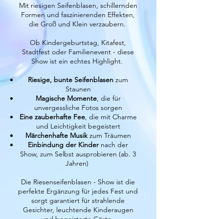
Mit riesigen Seifenblasen, schillernden
Formen und faszinierenden Effekten,
die Groß und Klein verzaubern.
Ob Kindergeburtstag, Kitafest,
Stadtfest oder Familienevent - diese
Show ist ein echtes Highlight.
Riesige, bunte Seifenblasen
zum
Staunen
Magische Momente
, die für
unvergessliche Fotos sorgen
Eine zauberhafte Fee
, die mit Charme
und Leichtigkeit begeistert
Märchenhafte Musik
zum Träumen
Einbindung der Kinder
nach der
Show, zum Selbst ausprobieren (ab. 3
Jahren)
Die Riesenseifenblasen - Show ist die
perfekte Ergänzung für jedes Fest und
sorgt garantiert für strahlende
Gesichter, leuchtende Kinderaugen