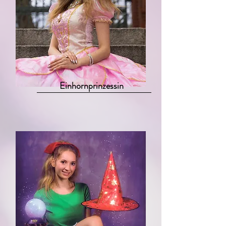
Einhornprinzessin